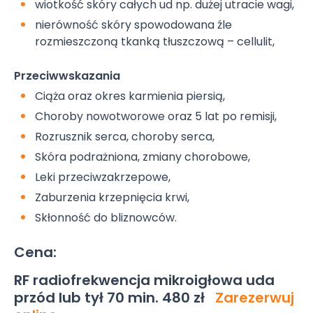
wiotkość skóry całych ud np. dużej utracie wagi,
nierówność skóry spowodowana źle
rozmieszczoną tkanką tłuszczową – cellulit,
Przeciwwskazania
Ciąża oraz okres karmienia piersią,
Choroby nowotworowe oraz 5 lat po remisji,
Rozrusznik serca, choroby serca,
Skóra podrażniona, zmiany chorobowe,
Leki przeciwzakrzepowe,
Zaburzenia krzepnięcia krwi,
Skłonność do bliznowców.
Cena:
RF radiofrekwencja mikroigłowa uda
przód lub tył 70 min. 480 zł
Zarezerwuj