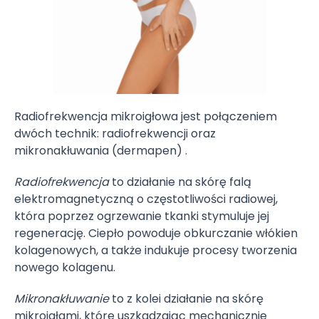
Radiofrekwencja mikroigłowa jest połączeniem
dwóch technik: radiofrekwencji oraz
mikronakłuwania (dermapen) .
Radiofrekwencja
to działanie na skórę falą
elektromagnetyczną o częstotliwości radiowej,
która poprzez ogrzewanie tkanki stymuluje jej
regenerację. Ciepło powoduje obkurczanie włókien
kolagenowych, a także indukuje procesy tworzenia
nowego kolagenu.
Mikronakłuwanie
to z kolei działanie na skórę
mikroigłami, które uszkadzając mechanicznie