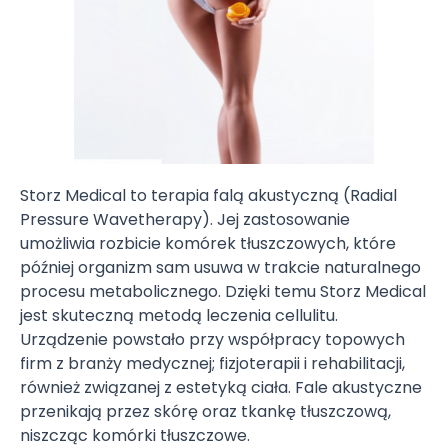
Storz Medical to terapia falą akustyczną (Radial
Pressure Wavetherapy). Jej zastosowanie
umożliwia rozbicie komórek tłuszczowych, które
później organizm sam usuwa w trakcie naturalnego
procesu metabolicznego. Dzięki temu Storz Medical
jest skuteczną metodą leczenia cellulitu.
Urządzenie powstało przy współpracy topowych
firm z branży medycznej; fizjoterapii i rehabilitacji,
również związanej z estetyką ciała. Fale akustyczne
przenikają przez skórę oraz tkankę tłuszczową,
niszcząc komórki tłuszczowe.