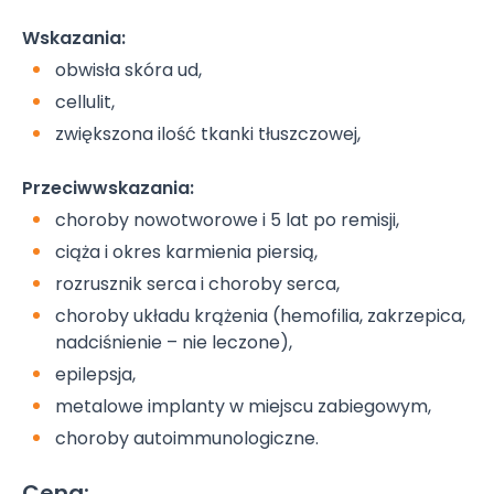
Wskazania:
obwisła skóra ud,
cellulit,
zwiększona ilość tkanki tłuszczowej,
Przeciwwskazania:
choroby nowotworowe i 5 lat po remisji,
ciąża i okres karmienia piersią,
rozrusznik serca i choroby serca,
choroby układu krążenia (hemofilia, zakrzepica,
nadciśnienie – nie leczone),
epilepsja,
metalowe implanty w miejscu zabiegowym,
choroby autoimmunologiczne.
Cena: