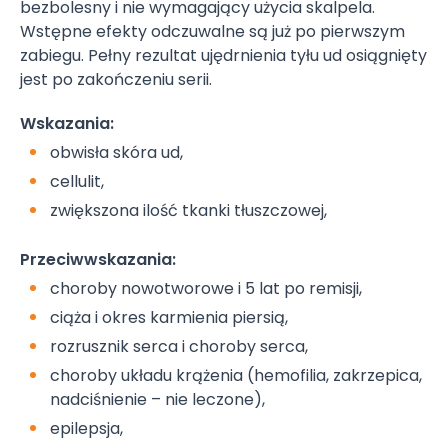
bezbolesny i nie wymagający użycia skalpela.
Wstępne efekty odczuwalne są już po pierwszym
zabiegu. Pełny rezultat ujędrnienia tyłu ud osiągnięty
jest po zakończeniu serii.
Wskazania:
obwisła skóra ud,
cellulit,
zwiększona ilość tkanki tłuszczowej,
Przeciwwskazania:
choroby nowotworowe i 5 lat po remisji,
ciąża i okres karmienia piersią,
rozrusznik serca i choroby serca,
choroby układu krążenia (hemofilia, zakrzepica,
nadciśnienie – nie leczone),
epilepsja,