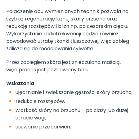
Połączenie obu wymienionych technik pozwala na
szybką regenerację luźnej skóry brzucha oraz
redukcję rozstępów i blizn np. po cesarskim cięciu.
Wykorzystanie radiofrekwencji będzie również
powodować utratę tkanki tłuszczowej, więc zabieg
zalicza się do modelowania sylwetki.
Przez zabiegiem skóra jest znieczulana maścią,
więc proces jest pozbawiony bólu.
Wskazania
ujędrnianie i zwiększanie gęstości skóry brzucha,
redukcję rozstępów,
wiotkość skóry na brzuchu – po ciąży lub dużej
utracie wagi,
usuwanie przebarwień.