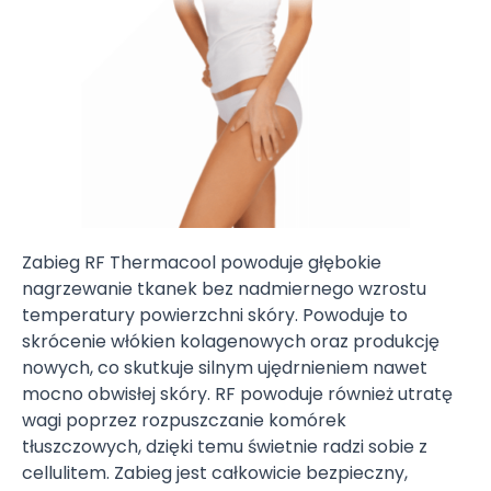
Zabieg RF Thermacool powoduje głębokie
nagrzewanie tkanek bez nadmiernego wzrostu
temperatury powierzchni skóry. Powoduje to
skrócenie włókien kolagenowych oraz produkcję
nowych, co skutkuje silnym ujędrnieniem nawet
mocno obwisłej skóry. RF powoduje również utratę
wagi poprzez rozpuszczanie komórek
tłuszczowych, dzięki temu świetnie radzi sobie z
cellulitem. Zabieg jest całkowicie bezpieczny,