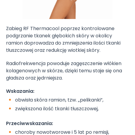
Zabieg RF Thermacool poprzez kontrolowane
podgrzanie tkanek głębokich skóry w okolicy
ramion doprowadza do zmniejszenia ilości tkanki
tłuszczowej oraz redukcję wiotkiej skóry.
Radiofrekwencja powoduje zagęszczenie włókien
kolagenowych w skórze, dzięki temu staje się ona
gładsza oraz jędrniejsza.
Wskazania:
obwisła skóra ramion, tzw. „pelikanki”,
zwiększona ilość tkanki tłuszczowej,
Przeciwwskazania:
choroby nowotworowe i 5 lat po remisji,