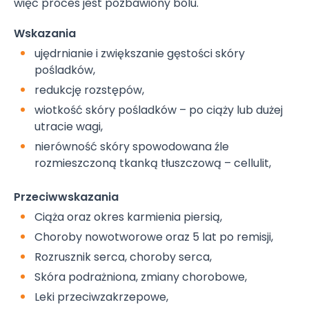
więc proces jest pozbawiony bólu.
Wskazania
ujędrnianie i zwiększanie gęstości skóry
pośladków,
redukcję rozstępów,
wiotkość skóry pośladków – po ciąży lub dużej
utracie wagi,
nierówność skóry spowodowana źle
rozmieszczoną tkanką tłuszczową – cellulit,
Przeciwwskazania
Ciąża oraz okres karmienia piersią,
Choroby nowotworowe oraz 5 lat po remisji,
Rozrusznik serca, choroby serca,
Skóra podrażniona, zmiany chorobowe,
Leki przeciwzakrzepowe,