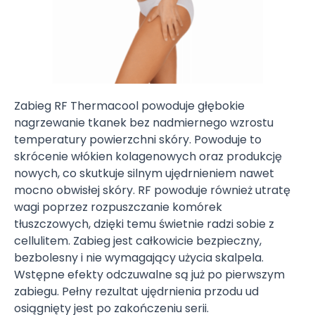
Zabieg RF Thermacool powoduje głębokie
nagrzewanie tkanek bez nadmiernego wzrostu
temperatury powierzchni skóry. Powoduje to
skrócenie włókien kolagenowych oraz produkcję
nowych, co skutkuje silnym ujędrnieniem nawet
mocno obwisłej skóry. RF powoduje również utratę
wagi poprzez rozpuszczanie komórek
tłuszczowych, dzięki temu świetnie radzi sobie z
cellulitem. Zabieg jest całkowicie bezpieczny,
bezbolesny i nie wymagający użycia skalpela.
Wstępne efekty odczuwalne są już po pierwszym
zabiegu. Pełny rezultat ujędrnienia przodu ud
osiągnięty jest po zakończeniu serii.