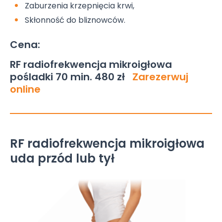
Zaburzenia krzepnięcia krwi,
Skłonność do bliznowców.
Cena:
RF radiofrekwencja mikroigłowa
pośladki 70 min. 480 zł
Zarezerwuj
online
RF radiofrekwencja mikroigłowa
uda przód lub tył