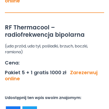
online
RF Thermacool –
radiofrekwencja bipolarna
(uda przód, uda tył, pośladki, brzuch, boczki,
ramiona)
Cena:
Pakiet 5 + 1 gratis 1000 zł
Zarezerwuj
online
Udostępnij ten wpis swoim znajomym: