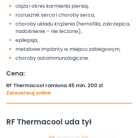
ciąża i okres karmienia piersią,
rozrusznik serca i choroby serca,
choroby układu krążenia (hemofilia, zakrzepica,
nadciśnienie – nie leczone),
epilepsja,
metalowe implanty w miejscu zabiegowym,
choroby autoimmunologiczne.
Cena:
RF Thermacool ramiona 45 min. 200 zł
Zarezerwuj online
RF Thermacool uda tył