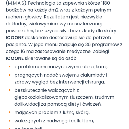
(M.M.A.S).Technologia ta zapewnia skórze 1180
bodźców na każdy dm2 wraz z każdym pełnym
ruchem głowicy. Rezultatem jest niezwykle
dokładny, wielowymiarowy masaż leczonej
powierzchni, bez użycia siły i bez szkody dla skóry.
ICOONE
doskonale dostosowuje się do potrzeb
pacjenta. W jego menu znajduje się 36 programów z
czego 16 ma zastosowanie medyczne. Zabiegi
ICOONE
skierowane są do osób:
z problemami naczyniowymi i obrzękami,
pragnących nadać swojemu ciałumłody i
zdrowy wygląd bez interwencji chirurga,
bezskutecznie walczących z
głębokozlokalizowanym tłuszczem, trudnym
dolikwidacji za pomocą diety i ćwiczeń,
mających problem z luźną skórą,
walczących z nadwagą i cellulitem,