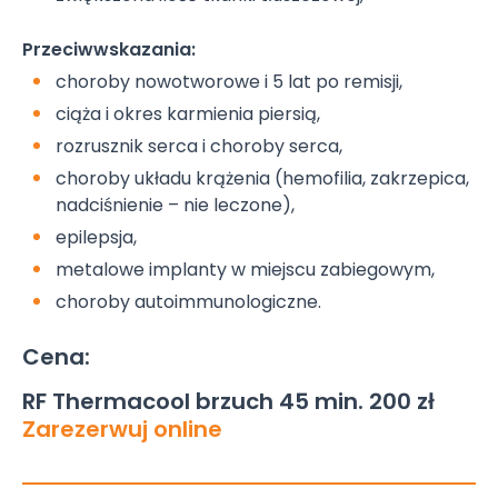
Przeciwwskazania:
choroby nowotworowe i 5 lat po remisji,
ciąża i okres karmienia piersią,
rozrusznik serca i choroby serca,
choroby układu krążenia (hemofilia, zakrzepica,
nadciśnienie – nie leczone),
epilepsja,
metalowe implanty w miejscu zabiegowym,
choroby autoimmunologiczne.
Cena:
RF Thermacool brzuch 45 min. 200 zł
Zarezerwuj online