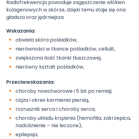
Radiofrekwencja powoduje zagęszczenie włókien
kolagenowych w skórze, dzięki temu staje się ona
gładsza oraz jędrniejsza.
Wskazania:
obwisła skóra pośladków,
nierówności w tkance pośladków, cellulit,
zwiększona ilość tkanki tłuszczowej,
nierówny kształt pośladków,
Przeciwwskazania:
choroby nowotworowe i 5 lat po remisji,
ciąża i okres karmienia piersią,
rozrusznik serca i choroby serca,
choroby układu krążenia (hemofilia, zakrzepica,
nadciśnienie – nie leczone),
epilepsja,