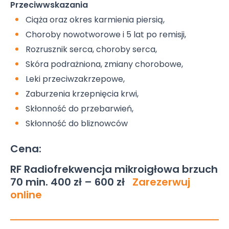
Przeciwwskazania
Ciąża oraz okres karmienia piersią,
Choroby nowotworowe i 5 lat po remisji,
Rozrusznik serca, choroby serca,
Skóra podrażniona, zmiany chorobowe,
Leki przeciwzakrzepowe,
Zaburzenia krzepnięcia krwi,
Skłonność do przebarwień,
Skłonność do bliznowców
Cena:
RF Radiofrekwencja mikroigłowa brzuch
70 min. 400 zł – 600 zł
Zarezerwuj
online