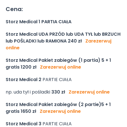
Cena:
Storz Medical
1 PARTIA CIAŁA
Storz Medical UDA PRZÓD lub UDA TYŁ lub BRZUCH
lub POŚLADKI
lub RAMIONA 240 zł
Zarezerwuj
online
Storz Medical Pakiet zabiegów (1 partia) 5 + 1
gratis
1200 zł
Zarezerwuj online
Storz Medical 2
PARTIE CIAŁA
np. uda tył i pośladki
330 zł
Zarezerwuj online
Storz Medical Pakiet zabiegów (2 partie)5 + 1
gratis
1650 zł
Zarezerwuj online
Storz Medical 3
PARTIE CIAŁA