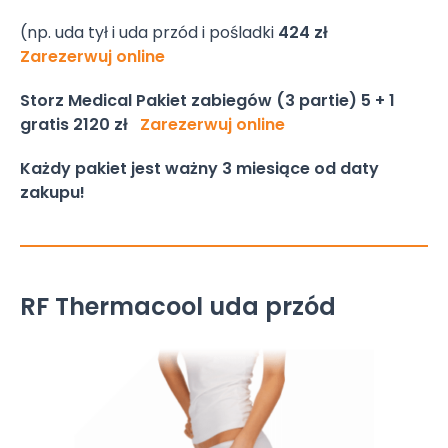
(np. uda tył i uda przód i pośladki
424 zł
Zarezerwuj online
Storz Medical Pakiet zabiegów (3 partie) 5 + 1
gratis
2120 zł
Zarezerwuj online
Każdy pakiet jest ważny 3 miesiące od daty
zakupu!
RF Thermacool uda przód