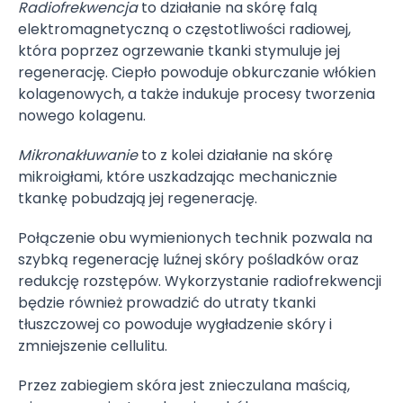
Radiofrekwencja
to działanie na skórę falą
elektromagnetyczną o częstotliwości radiowej,
która poprzez ogrzewanie tkanki stymuluje jej
regenerację. Ciepło powoduje obkurczanie włókien
kolagenowych, a także indukuje procesy tworzenia
nowego kolagenu.
Mikronakłuwanie
to z kolei działanie na skórę
mikroigłami, które uszkadzając mechanicznie
tkankę pobudzają jej regenerację.
Połączenie obu wymienionych technik pozwala na
szybką regenerację luźnej skóry pośladków oraz
redukcję rozstępów. Wykorzystanie radiofrekwencji
będzie również prowadzić do utraty tkanki
tłuszczowej co powoduje wygładzenie skóry i
zmniejszenie cellulitu.
Przez zabiegiem skóra jest znieczulana maścią,