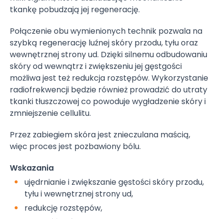
tkankę pobudzają jej regenerację.
Połączenie obu wymienionych technik pozwala na
szybką regenerację luźnej skóry przodu, tyłu oraz
wewnętrznej strony ud. Dzięki silnemu odbudowaniu
skóry od wewnątrz i zwiększeniu jej gęstgości
możliwa jest też redukcja rozstępów. Wykorzystanie
radiofrekwencji będzie również prowadzić do utraty
tkanki tłuszczowej co powoduje wygładzenie skóry i
zmniejszenie cellulitu.
Przez zabiegiem skóra jest znieczulana maścią,
więc proces jest pozbawiony bólu.
Wskazania
ujędrnianie i zwiększanie gęstości skóry przodu,
tyłu i wewnętrznej strony ud,
redukcję rozstępów,