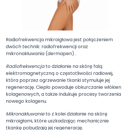
Radiofrekwencja mikroigłowa jest połączeniem
dwóch technik: radiofrekwencji oraz
mikronakłuwania (dermapen) .
Radiofrekwencja
to działanie na skórę falą
elektromagnetyczną o częstotliwości radiowej,
która poprzez ogrzewanie tkanki stymuluje jej
regenerację. Ciepło powoduje obkurczanie włókien
kolagenowych, a także indukuje procesy tworzenia
nowego kolagenu.
Mikronakłuwanie
to z kolei działanie na skórę
mikroigłami, które uszkadzając mechanicznie
tkankę pobudzają jej regenerację.