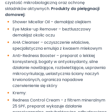
czystość mikrobiologiczną oraz ochronę
składników aktywnych.
Produkty do pielęgnacji
domowej:
Shower Micellar Oil – demakijaż olejkiem
Eye Make-up Remover – beztłuszczowy
demakijaż okolic oczu
AHA Cleanser – oczyszczenie właściwe,
specjalistyczna emulsja z kwasem mlekowym
Anti-Redness Booster – preparat o lekkiej
konsystencji, bogaty w antyoksydanty, silne
działanie nawilżające, rozświetlające, usprawnia
mikrocyrkulację, uelastycznia ściany naczyń
krwionośnych, ogranicza napadowe
czerwienienie się skóry
Kremy:
Redness Control Cream – z filtrem mineralnym
25 SPF, preparat wykazuje działanie