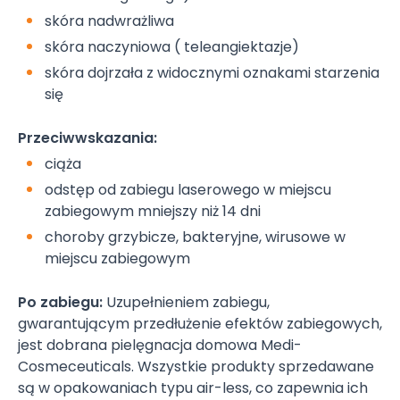
skóra nadwrażliwa
skóra naczyniowa ( teleangiektazje)
skóra dojrzała z widocznymi oznakami starzenia
się
Przeciwwskazania:
ciąża
odstęp od zabiegu laserowego w miejscu
zabiegowym mniejszy niż 14 dni
choroby grzybicze, bakteryjne, wirusowe w
miejscu zabiegowym
Po zabiegu:
Uzupełnieniem zabiegu,
gwarantującym przedłużenie efektów zabiegowych,
jest dobrana pielęgnacja domowa Medi-
Cosmeceuticals. Wszystkie produkty sprzedawane
są w opakowaniach typu air-less, co zapewnia ich