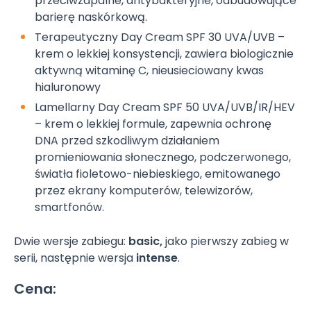
przeciwzapalne, antybakteryjne, odbudowujące
barierę naskórkową.
Terapeutyczny Day Cream SPF 30 UVA/UVB –
krem o lekkiej konsystencji, zawiera biologicznie
aktywną witaminę C, nieusieciowany kwas
hialuronowy
Lamellarny Day Cream SPF 50 UVA/UVB/IR/HEV
– krem o lekkiej formule, zapewnia ochronę
DNA przed szkodliwym działaniem
promieniowania słonecznego, podczerwonego,
światła fioletowo-niebieskiego, emitowanego
przez ekrany komputerów, telewizorów,
smartfonów.
Dwie wersje zabiegu:
basic,
jako pierwszy zabieg w
serii, następnie wersja
intense
.
Cena: