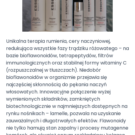
Unikalna terapia rumienia, cery naczyniowej,
redukująca wszystkie fazy trądziku różowatego – na
bazie bioflawonoidów, tetrapeptydów, filtrów
immunologicznych oraz stabilnej formy witaminy C
(rozpuszczalnej w tłuszczach). Niedobór
bioflawonoidów w organizmie przejawia się
najczęściej skłonnością do pękania naczyń
włosowatych. Innowacyjne połączenie wyżej
wymienionych składników, zamkniętych
biotechnologicznie w najmniejszych dostępnych na
rynku nośnikach – lamelle, pozwala na uzyskanie
zauważalnych i długotrwałych efektów. Flawonoidy
nie tylko hamują stan zapalny i procesy mutagenne