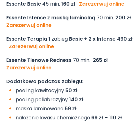
Essente Basic
45 min.
160 zł
Zarezerwuj online
Essente Intense z maską laminalną
70 min.
200 zł
Zarezerwuj online
Essente Terapia 1
zabieg
Basic + 2 x Intense
490 zł
Zarezerwuj online
Essente Tlenowe Redness
70 min.
265 zł
Zarezerwuj online
Dodatkowo podczas zabiegu:
peeling kawitacyjny
50 zł
peeling poliabrazyjny
140 zł
maska laminowana
59 zł
nałożenie kwasu chemicznego
69 zł – 110 zł