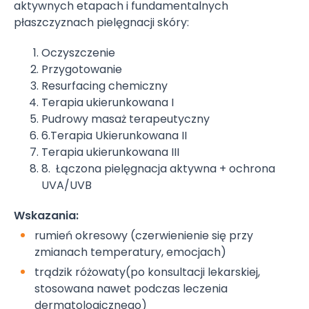
aktywnych etapach i fundamentalnych
płaszczyznach pielęgnacji skóry:
Oczyszczenie
Przygotowanie
Resurfacing chemiczny
Terapia ukierunkowana I
Pudrowy masaż terapeutyczny
6.Terapia Ukierunkowana II
Terapia ukierunkowana III
8. Łączona pielęgnacja aktywna + ochrona
UVA/UVB
Wskazania:
rumień okresowy (czerwienienie się przy
zmianach temperatury, emocjach)
trądzik różowaty(po konsultacji lekarskiej,
stosowana nawet podczas leczenia
dermatologicznego)