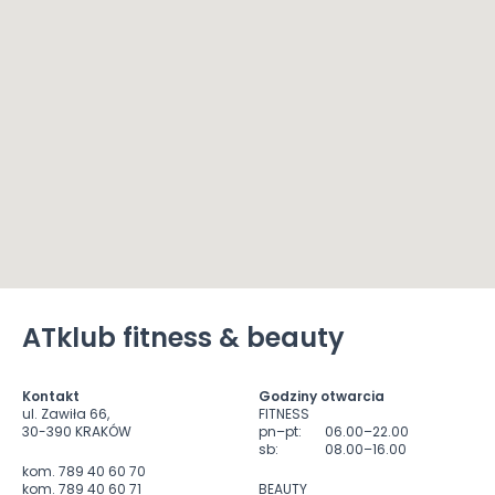
ATklub fitness & beauty
Kontakt
Godziny otwarcia
ul. Zawiła 66,
FITNESS
30-390 KRAKÓW
pn–pt:
06.00–22.00
sb:
08.00–16.00
kom. 789 40 60 70
kom. 789 40 60 71
BEAUTY