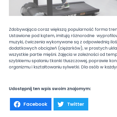
Zdobywająca coraz większą popularność forma treni
Ustawione pod kątem, imitują różnorodne wyprofilow
muzyki, ćwiczenia wykonywane są z odpowiednią iloś
dodatkowych obciążeń (ciężarków), w prostych ukła
wszystkie partie mięśni. Zajęcia w zależności od te
szybkiemu spalaniu tkanki tłuszczowej, poprawie kondy
organizmu i kształtowaniu sylwetki. Dla osób w każ
Udostępnij ten wpis swoim znajomym:
Facebook
Twitter