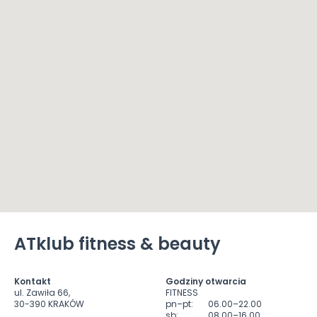
ATklub fitness & beauty
Kontakt
Godziny otwarcia
ul. Zawiła 66,
FITNESS
30-390 KRAKÓW
pn–pt:
06.00–22.00
sb:
08.00–16.00